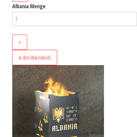
Albania Menge
+
In den Warenkorb