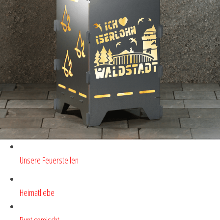
Unsere Feuerstellen
Heimatliebe
Bunt gemischt