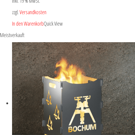
inkl. 19 % MwSt.
zzgl.
Versandkosten
In den Warenkorb
Quick View
Meistverkauft