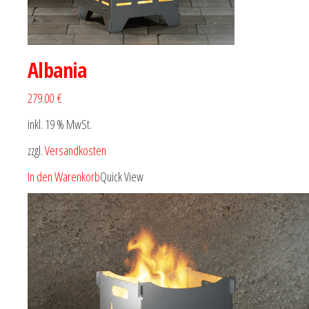
Albania
279.00 €
inkl. 19 % MwSt.
zzgl.
Versandkosten
In den Warenkorb
Quick View