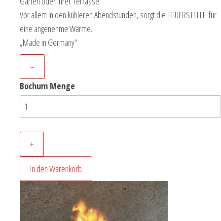
Garten oder Ihrer Terrasse.
Vor allem in den kühleren Abendstunden, sorgt die FEUERSTELLE für
eine angenehme Wärme.
„Made in Germany“
–
Bochum Menge
+
In den Warenkorb