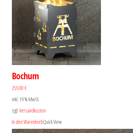
Bochum
259.00 €
inkl. 19 % MwSt.
zzgl.
Versandkosten
In den Warenkorb
Quick View