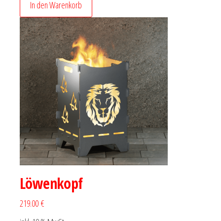
In den Warenkorb
Löwenkopf
219.00 €