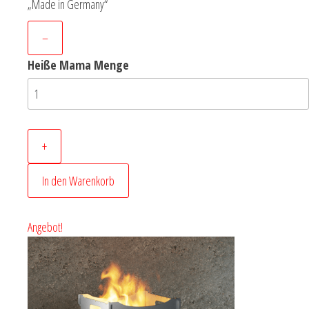
„Made in Germany“
–
Heiße Mama Menge
+
In den Warenkorb
Angebot!