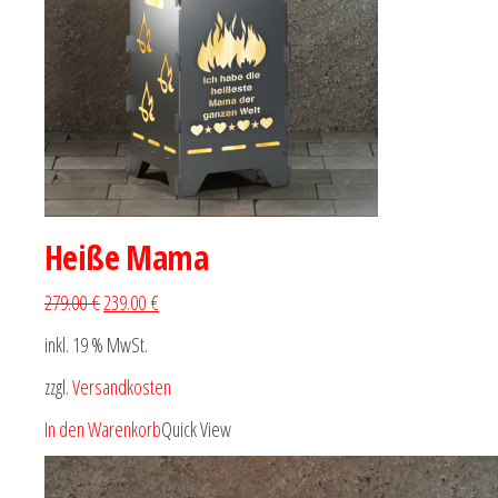
Heiße Mama
279.00 €
239.00 €
inkl. 19 % MwSt.
zzgl.
Versandkosten
In den Warenkorb
Quick View