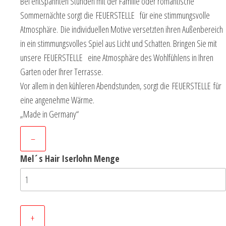
Bei entspannten Stunden mit der Familie oder romantische
Sommernächte sorgt die FEUERSTELLE für eine stimmungsvolle
Atmosphäre. Die individuellen Motive versetzten ihren Außenbereich
in ein stimmungsvolles Spiel aus Licht und Schatten. Bringen Sie mit
unsere FEUERSTELLE eine Atmosphäre des Wohlfühlens in Ihren
Garten oder Ihrer Terrasse.
Vor allem in den kühleren Abendstunden, sorgt die FEUERSTELLE für
eine angenehme Wärme.
„Made in Germany“
–
Mel´s Hair Iserlohn Menge
+