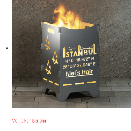
Mel´s Hair Iserlohn