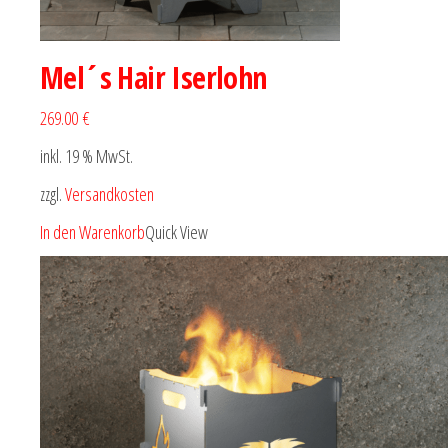
Mel´s Hair Iserlohn
269.00 €
inkl. 19 % MwSt.
zzgl.
Versandkosten
In den Warenkorb
Quick View