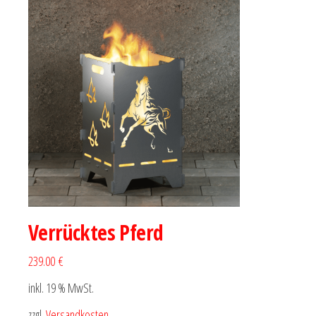
Verrücktes Pferd
239.00 €
inkl. 19 % MwSt.
zzgl.
Versandkosten